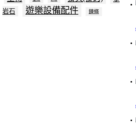
遊樂設備配件
岩石
鍊條