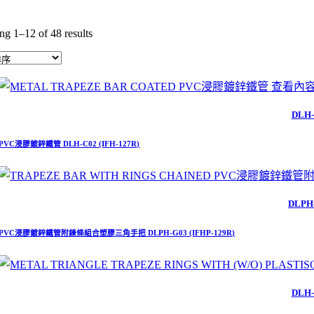
g 1–12 of 48 results
查看內
DLH-
PVC浸膠鍍鋅鐵管 DLH-C02 (IFH-127R)
DLPH
PVC浸膠鍍鋅鐵管附鍊條組合塑膠三角手把 DLPH-G03 (IFHP-129R)
DLH-