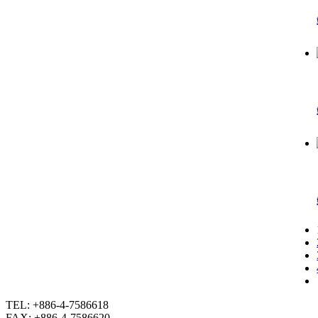
TEL: +886-4-7586618
FAX: +886-4-7586620