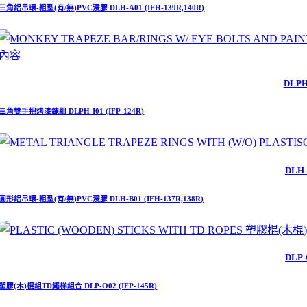
三角鋁吊環-粗型(有/無)PVC浸膠 DLH-A01 (IFH-139R,140R)
內容
DLPH
三角雙手把烤漆鍊組 DLPH-I01 (IFP-124R)
DLH-
圓形鋁吊環-粗型(有/無)PVC浸膠 DLH-B01 (IFH-137R,138R)
DLP-
塑膠(木)棍組TD繩梯組合 DLP-O02 (IFP-145R)