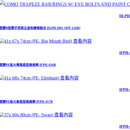
DLPH
塑膠B型雙手把與五金和鍊條組合 DLPH-H01 (IFP-126R)
查看內容
IFPH-
塑膠PE板大嘴鳥造型搖搖樂 IFPH-456R
查看內容
IFPH-
塑膠PE板大象造型搖搖樂 IFPH-457R
查看內容
IFPH-